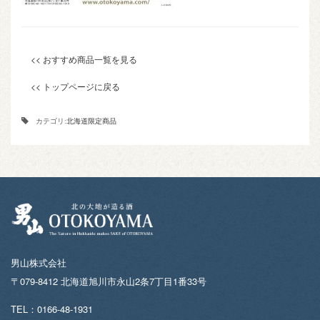
<< おすすめ商品一覧を見る
<< トップページに戻る
カテゴリ:
北海道限定商品
男山株式会社
〒079-8412 北海道旭川市永山2条7丁目1番33号
TEL：0166-48-1931