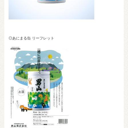
◎あにまる缶 リーフレット