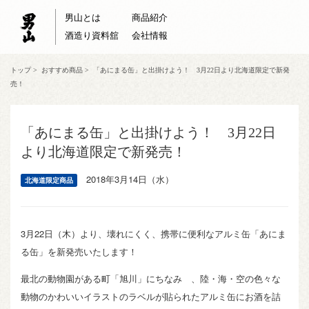
男山とは
商品紹介
酒造り資料舘
会社情報
トップ
>
おすすめ商品
>
「あにまる缶」と出掛けよう！ 3月22日より北海道限定で新発
売！
「あにまる缶」と出掛けよう！ 3月22日
より北海道限定で新発売！
2018年3月14日（水）
北海道限定商品
3月22日（木）より、壊れにくく、携帯に便利なアルミ缶「あにま
る缶」を新発売いたします！
最北の動物園がある町「旭川」にちなみ 、陸・海・空の色々な
動物のかわいいイラストのラベルが貼られたアルミ缶にお酒を詰