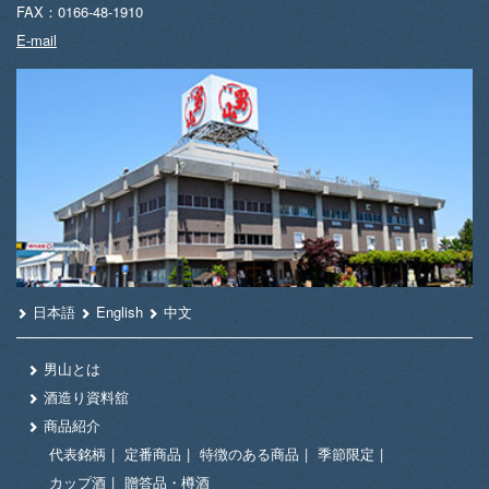
FAX：0166-48-1910
E-mail
日本語
English
中文
男山とは
酒造り資料舘
商品紹介
代表銘柄
定番商品
特徴のある商品
季節限定
カップ酒
贈答品・樽酒