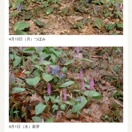
4月13日（月）つぼみ
4月1日（水）新芽