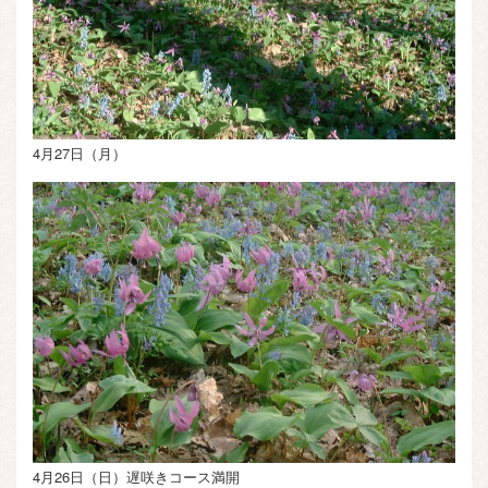
4月27日（月）
4月26日（日）遅咲きコース満開