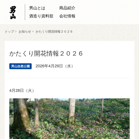
男山とは
商品紹介
酒造り資料舘
会社情報
トップ
>
お知らせ
>
かたくり開花情報２０２６
かたくり開花情報２０２６
2026年4月29日（水）
男山自然公園
4月28日（火）