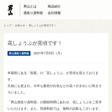
男山とは
商品紹介
酒造り資料舘
会社情報
トップ
>
お知らせ
>
花しょうぶが見頃です！
花しょうぶが見頃です！
2021年7月5日（月）
男山酒造り資料舘
本蔵前にある「前庭」の「花しょうぶ」が見頃を迎えておりま
す。
天候にも恵まれ、今年も紫色や白色などの花々がきれいに咲きそ
ろいました。
「男山酒造り資料舘」の開舘時間にあわせ、花しょうぶをご見学
いただけます。また、同資料舘では、無料の試飲もございます。