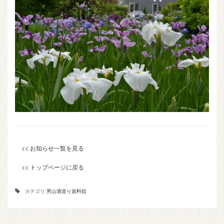
<< お知らせ一覧を見る
<< トップページに戻る
カテゴリ:
男山酒造り資料舘