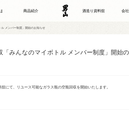
は
商品紹介
酒造り資料舘
会社
トル メンバー制度」開始のお知らせ
収「みんなのマイボトル メンバー制度」開始
資料舘にて、リユース可能なガラス瓶の空瓶回収を開始いたします。