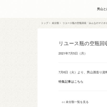
男山と
トップ
>
未分類
>
リユース瓶の空瓶回収「みんなのマイボ
リユース瓶の空瓶回
2021年7月5日（月）
7月6日（火）より、男山酒造り
特集記事はこちら
<< 未分類一覧を見る