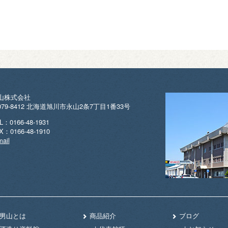
山株式会社
079-8412 北海道旭川市永山2条7丁目1番33号
L：0166-48-1931
X：0166-48-1910
ail
男山とは
商品紹介
ブログ