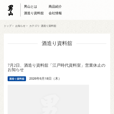
男山とは
商品紹介
酒造り資料舘
会社情報
トップ
>
お知らせ
>
カテゴリ: 酒造り資料舘
酒造り資料舘
7月2日、酒造り資料舘「江戸時代資料室」営業休止の
お知らせ
2026年6月18日（木）
酒造り資料舘